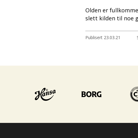
Olden er fullkommen
slett kilden til noe 
Publisert
23.03.21