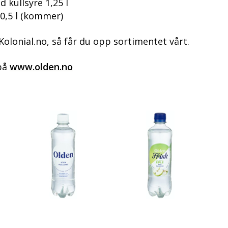
 kullsyre 1,25 l
0,5 l (kommer)
Kolonial.no, så får du opp sortimentet vårt.
på
www.olden.no