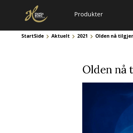
Produkter
StartSide
Aktuelt
2021
Olden nå tilgje
Olden nå t