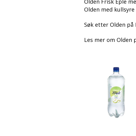
Olden Frisk Eple med
Olden med kullsyre 
Søk etter Olden på 
Les mer om Olden 