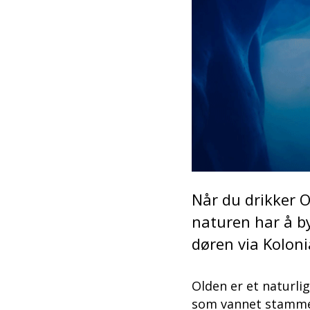
Når du drikker O
naturen har å by
døren via Koloni
Olden er et naturlig
som vannet stammer 