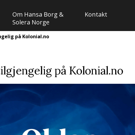
Om Hansa Borg &
Kontakt
Solera Norge
ngelig på Kolonial.no
ilgjengelig på Kolonial.no